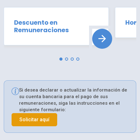
Descuento en
Hora
Remuneraciones
arrow_forward
Si desea declarar o actualizar la información de
su cuenta bancaria para el pago de sus
remuneraciones, siga las instrucciones en el
siguiente formulario:
Solicitar aquí