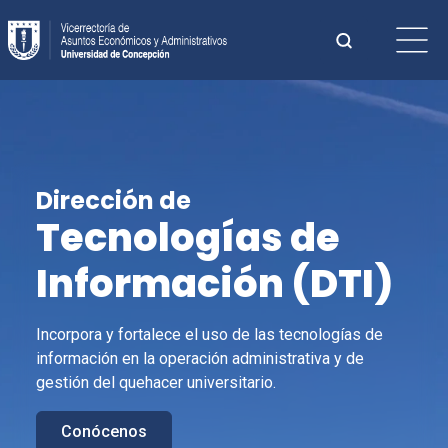
Saltar
Buscar:
al
contenido
Cuando hay 
Dirección de
Tecnologías de
Información (
DTI
)
Incorpora y fortalece el uso de las tecnologías de
información en la operación administrativa y de
gestión del quehacer universitario.
Conócenos