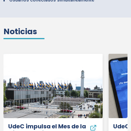
Noticias
UdeC
impulsa el Mes de la
UdeC