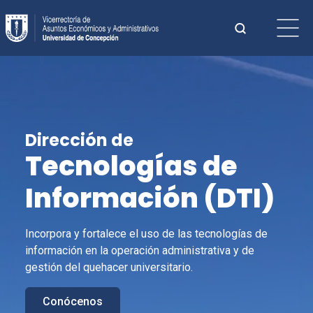
Saltar
Buscar:
al
contenido
Cuando hay 
Dirección de
Tecnologías de
Información (
DTI
)
Incorpora y fortalece el uso de las tecnologías de
información en la operación administrativa y de
gestión del quehacer universitario.
Conócenos