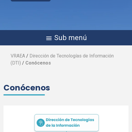
Sub menú
menu
VRAEA
/
Dirección de Tecnologías de Información
(
DTI
)
/
Conócenos
Conócenos