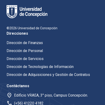
©2026 Universidad de Concepción
Direcciones
Dirección de Finanzas
Dirección de Personal
Dirección de Servicios
Dirección de Tecnologías de Información
Dirección de Adquisiciones y Gestión de Contratos
Contáctanos
location_on
Edificio VRAEA, 3° piso, Campus Concepción.
call
(+56) 41220 4182