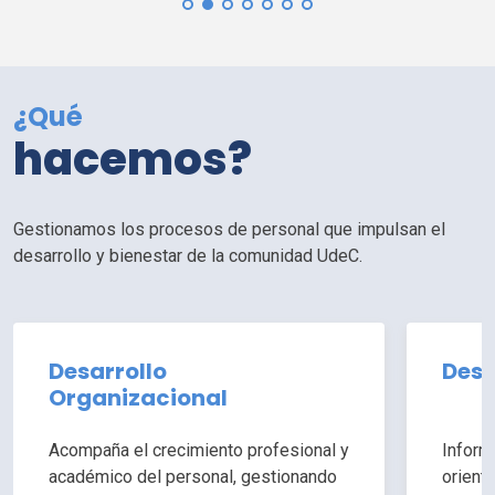
¿Qué
hacemos?
Gestionamos los procesos de personal que impulsan el
desarrollo y bienestar de la comunidad
UdeC
.
Desarrollo
Desa
Organizacional
Acompaña el crecimiento profesional y
Inform
académico del personal, gestionando
orient