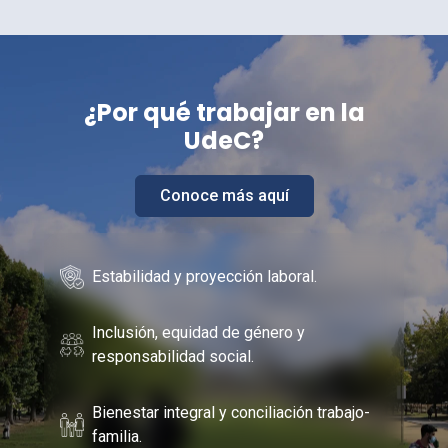
¿Por
qué trabajar en la
UdeC
?
Conoce más aquí
Estabilidad y proyección laboral.
Inclusión, equidad de género y
responsabilidad social.
Bienestar integral y conciliación trabajo-
familia.