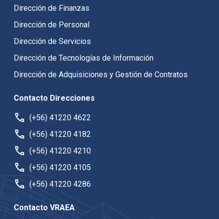
Dirección de Finanzas
Dirección de Personal
Dirección de Servicios
Dirección de Tecnologías de Información
Dirección de Adquisiciones y Gestión de Contratos
Contacto Direcciones
call
(+56) 41220 4622
call
(+56) 41220 4182
call
(+56) 41220 4210
call
(+56) 41220 4105
call
(+56) 41220 4286
Contacto VRAEA