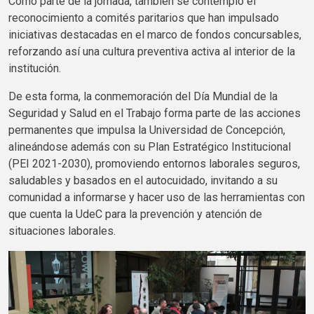
Como parte de la jornada, también se contempló el
reconocimiento a comités paritarios que han impulsado
iniciativas destacadas en el marco de fondos concursables,
reforzando así una cultura preventiva activa al interior de la
institución.
De esta forma, la conmemoración del Día Mundial de la
Seguridad y Salud en el Trabajo forma parte de las acciones
permanentes que impulsa la Universidad de Concepción,
alineándose además con su Plan Estratégico Institucional
(
PEI
2021-2030), promoviendo entornos laborales seguros,
saludables y basados en el autocuidado, invitando a su
comunidad a informarse y hacer uso de las herramientas con
que cuenta la
UdeC
para la prevención y atención de
situaciones laborales.