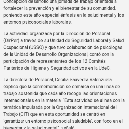
Concepción desarrolló una jornada de trabajo orientada a
fortalecer la prevención y el bienestar de su comunidad,
poniendo este año especial énfasis en la salud mental y los
entornos psicosociales laborales.
La actividad, organizada por la Dirección de Personal
(
DirPer
) a través de su Unidad de Seguridad Laboral y Salud
Ocupacional (
USSO
) y que tuvo colaboración de psicólogas
de la Unidad de Desarrollo Organizacional, contó con la
participación de representantes de los 12 Comités
Paritarios de Higiene y Seguridad activos en la
UdeC
.
La directora de Personal, Cecilia Saavedra Valenzuela,
explicó que la conmemoración se enmarca en una línea de
trabajo sostenida que cada año recoge las orientaciones
internacionales en la materia. “Esta actividad se alinea con la
temática impulsada por la Organización Internacional del
Trabajo (OIT) que en esta oportunidad se centró en
‘garantizar un entorno psicosocial saludable’, con foco en el
bienestar y la salud mental”, señaló.