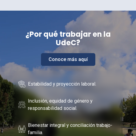
¿Por
qué trabajar en la
UdeC
?
Conoce más aquí
Estabilidad y proyección laboral.
Inclusión, equidad de género y
responsabilidad social.
Bienestar integral y conciliación trabajo-
familia.