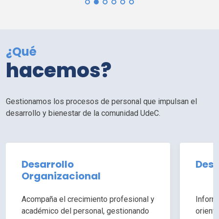
¿Qué
hacemos?
Gestionamos los procesos de personal que impulsan el
desarrollo y bienestar de la comunidad
UdeC
.
Desarrollo
Desa
Organizacional
Acompaña el crecimiento profesional y
Inform
académico del personal, gestionando
orient