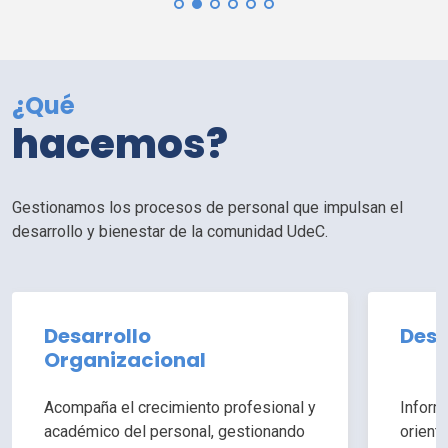
¿Qué
hacemos?
Gestionamos los procesos de personal que impulsan el
desarrollo y bienestar de la comunidad
UdeC
.
Desarrollo
Desa
Organizacional
Acompaña el crecimiento profesional y
Inform
académico del personal, gestionando
orient