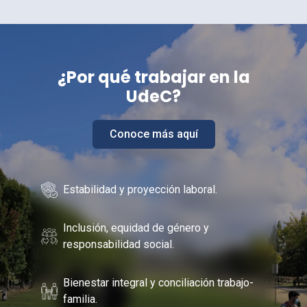
¿Por
qué trabajar en la
UdeC
?
Conoce más aquí
Estabilidad y proyección laboral.
Inclusión, equidad de género y
responsabilidad social.
Bienestar integral y conciliación trabajo-
familia.