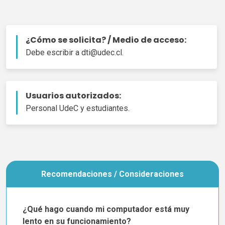
¿Cómo se solicita? / Medio de acceso:
Debe escribir a
dti
@
udec
.cl.
Usuarios autorizados:
Personal
UdeC
y estudiantes.
Recomendaciones / Consideraciones
¿Qué hago cuando mi computador está muy
lento en su funcionamiento?