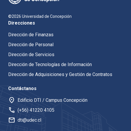
©2026 Universidad de Concepción
Direcciones
Dirección de Finanzas
Dirección de Personal
Dirección de Servicios
Dirección de Tecnologías de Información
Dirección de Adquisiciones y Gestión de Contratos
Contáctanos
location_on
Edificio DTI / Campus Concepción
call
(+56) 41220 4105
mail
dti@udec.cl