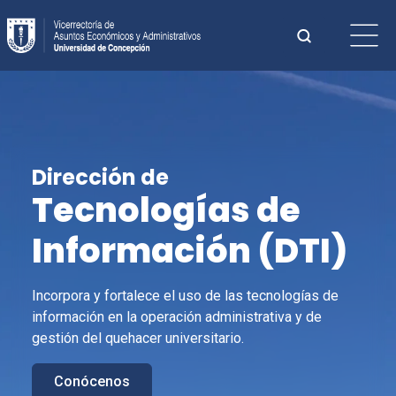
Saltar
Buscar:
al
contenido
Cuando hay 
Dirección de
Tecnologías de
Información (
DTI
)
Incorpora y fortalece el uso de las tecnologías de
información en la operación administrativa y de
gestión del quehacer universitario.
Conócenos