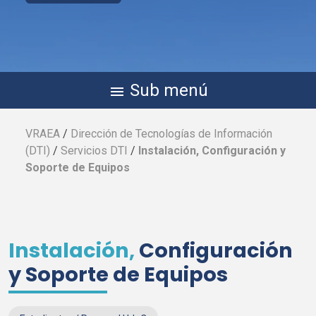
Sub menú
menu
VRAEA
/
Dirección de Tecnologías de Información
(
DTI
)
/
Servicios
DTI
/
Instalación, Configuración y
Soporte de Equipos
Instalación,
Configuración
y Soporte de Equipos