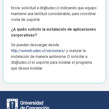
Envíe solicitud a
dti
@
udec
.cl indicando que equipo
mantiene una lentitud considerable, para coordinar
visita de soporte.
¿A quién solicito la instalación de aplicaciones
corporativas?
Se pueden descargar desde
http://www6.udec.cl/versiones/
y realizar la
instalación de manera autónoma. O solicitar a
dti
@
udec
.cl el soporte para instalar el programa
que desea instalar.