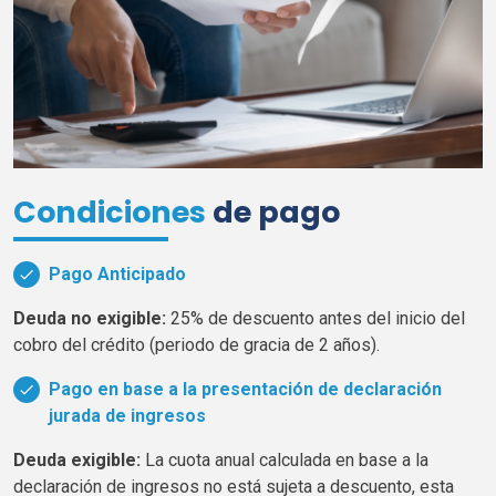
Condiciones
de pago
Pago Anticipado
Deuda no exigible:
25% de descuento antes del inicio del
cobro del crédito (periodo de gracia de 2 años).
Pago en base a la presentación de declaración
jurada de ingresos
Deuda exigible:
La cuota anual calculada en base a la
declaración de ingresos no está sujeta a descuento, esta