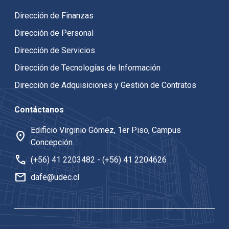
Dirección de Finanzas
Dirección de Personal
Dirección de Servicios
Dirección de Tecnologías de Información
Dirección de Adquisiciones y Gestión de Contratos
Contáctanos
Edificio Virginio Gómez, 1er Piso, Campus
location_on
Concepción.
call
(+56) 41 2203482
-
(+56) 41 2204626
mail
dafe@udec.cl