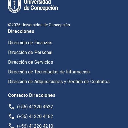
©2026 Universidad de Concepción
Direcciones
Dirección de Finanzas
Dirección de Personal
Dirección de Servicios
Dirección de Tecnologías de Información
Dirección de Adquisiciones y Gestión de Contratos
Contacto Direcciones
call
(+56) 41220 4622
call
(+56) 41220 4182
call
(+56) 41220 4210