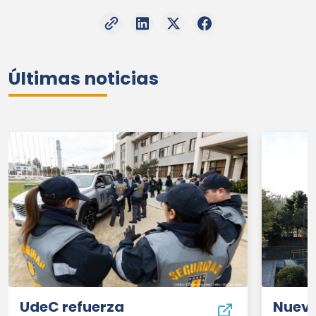
Últimas noticias
UdeC
refuerza
Nueva