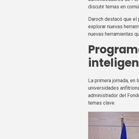
discutir temas en comú
Daroch destacó que el 
explorar nuevas herrami
nuevas herramientas que
Program
inteligen
La primera jornada, en 
universidades anfitrion
administrador del Fondo
temas clave.