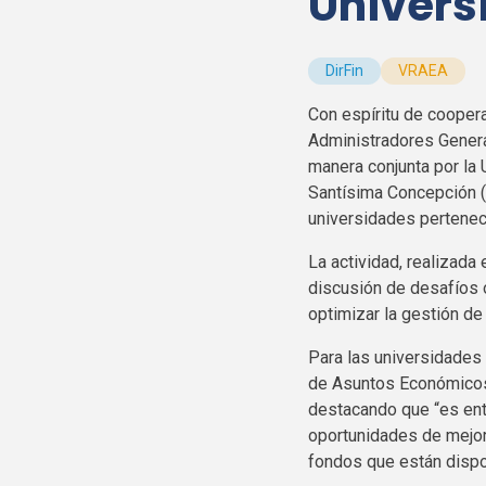
Universi
DirFin
VRAEA
Con espíritu de coopera
Administradores General
manera conjunta por la 
Santísima Concepción (
universidades pertenec
La actividad, realizada 
discusión de desafíos 
optimizar la gestión de 
Para las universidades a
de Asuntos Económicos
destacando que “es ent
oportunidades de mejor
fondos que están disp