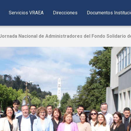
Servicios VRAEA
Direcciones
Documentos Instituci
Jornada Nacional de Administradores del Fondo Solidario de