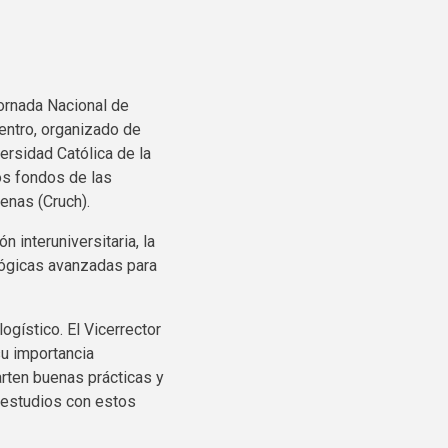
Jornada Nacional de
entro, organizado de
ersidad Católica de la
os fondos de las
enas (Cruch).
n interuniversitaria, la
lógicas avanzadas para
ogístico. El Vicerrector
su importancia
rten buenas prácticas y
 estudios con estos