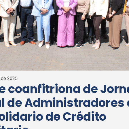
 de 2025
e coanfitriona de Jor
l de Administradores 
lidario de Crédito