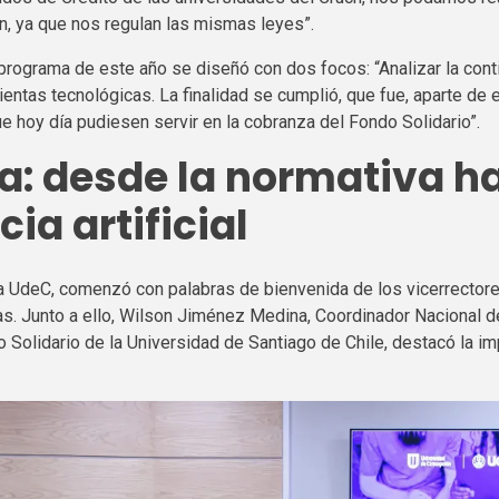
n, ya que nos regulan las mismas leyes”.
programa de este año se diseñó con dos focos: “Analizar la cont
entas tecnológicas. La finalidad se cumplió, que fue, aparte de e
 hoy día pudiesen servir en la cobranza del Fondo Solidario”.
a:
desde la normativa ha
cia artificial
la
UdeC
, comenzó con palabras de bienvenida de los vicerrectore
as. Junto a ello, Wilson Jiménez Medina, Coordinador Nacional 
 Solidario de la Universidad de Santiago de Chile, destacó la i