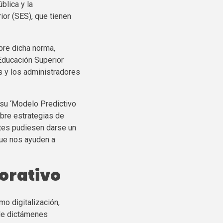
blica y la
or (SES), que tienen
bre dicha norma,
Educación Superior
s y los administradores
su ‘Modelo Predictivo
obre estrategias de
ntes pudiesen darse un
 que nos ayuden a
orativo
o digitalización,
de dictámenes