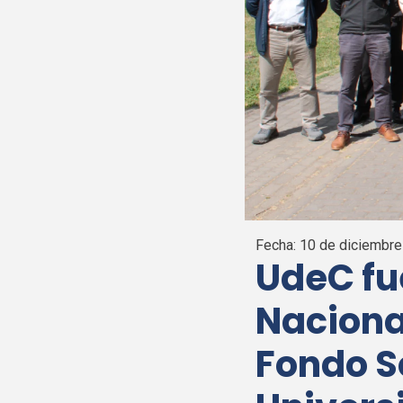
Fecha:
10 de diciembre
UdeC
fu
Naciona
Fondo So