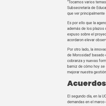
“Tocamos varios temas q
Subsecretaría de Educa
que ver principalmente 
Es por ello que la agen
además de los plazos d
expuso sobre el proyec
acordaron elevar obser
Por otro lado, la innov
de Morosidad’ basado en
cobranza y nuevas form
barniz de cómo hoy se e
mejorar nuestra gestión
Acuerdos 
El segundo día, en la U
demandas en el marco d