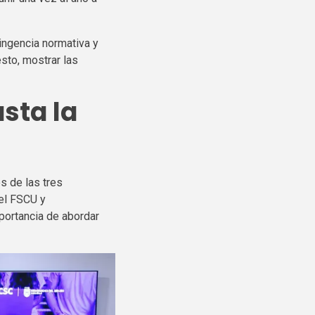
ingencia normativa y
sto, mostrar las
sta la
s de las tres
del FSCU y
mportancia de abordar