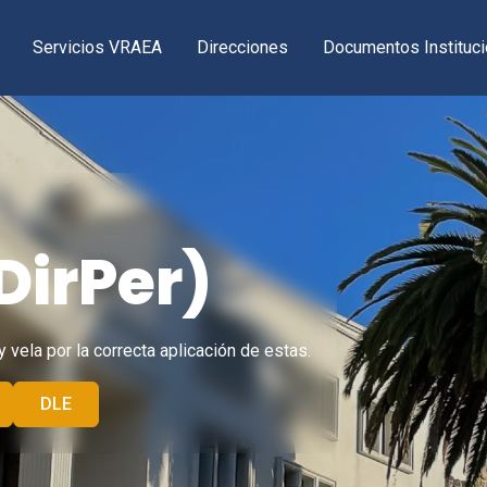
Servicios VRAEA
Direcciones
Documentos Instituci
DirPer
)
vela por la correcta aplicación de estas.
DLE