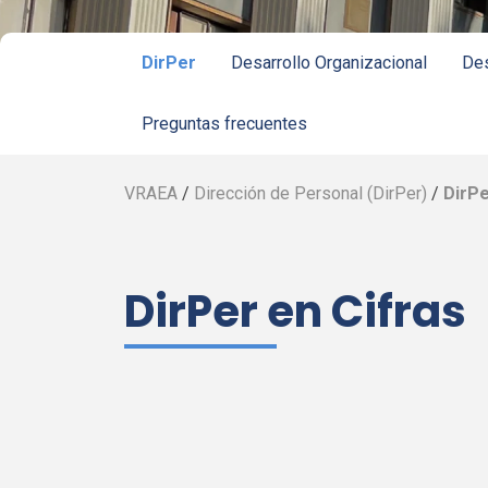
DirPer
Desarrollo Organizacional
Des
Preguntas frecuentes
VRAEA
/
Dirección de Personal (
DirPer
)
/
DirPe
DirPer
en Cifras