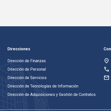
Direcciones
Con
location_on
Dirección de Finanzas
call
Dirección de Personal
mail
Dirección de Servicios
Dirección de Tecnologías de Información
Dirección de Adquisiciones y Gestión de Contratos