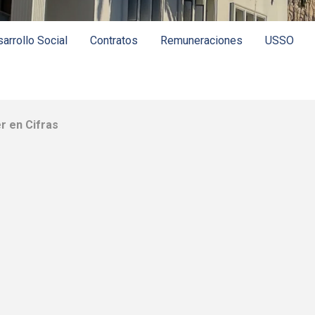
arrollo Social
Contratos
Remuneraciones
USSO
r en Cifras