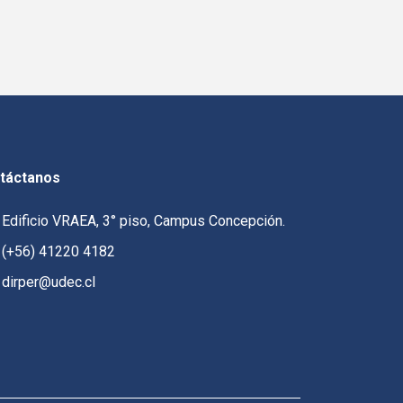
táctanos
Edificio VRAEA, 3° piso, Campus Concepción.
(+56) 41220 4182
dirper@udec.cl