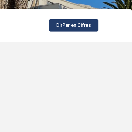
DirPer
en Cifras