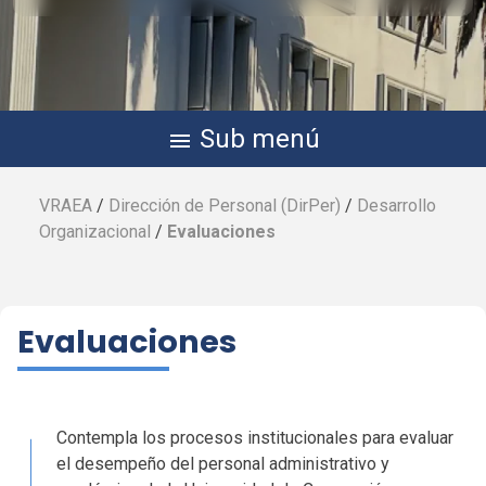
Sub menú
menu
VRAEA
/
Dirección de Personal (
DirPer
)
/
Desarrollo
Organizacional
/
Evaluaciones
Evaluaciones
Contempla los procesos institucionales para evaluar
el desempeño del personal administrativo y