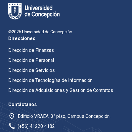
©2026 Universidad de Concepción
Direcciones
Dirección de Finanzas
Dirección de Personal
Dirección de Servicios
Dirección de Tecnologías de Información
Dirección de Adquisiciones y Gestión de Contratos
Contáctanos
location_on
Edificio VRAEA, 3° piso, Campus Concepción.
call
(+56) 41220 4182