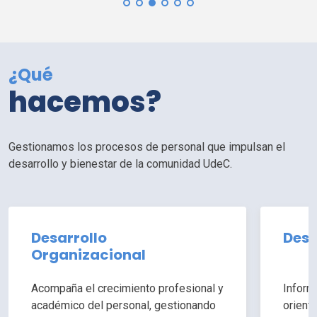
¿Qué
hacemos?
Gestionamos los procesos de personal que impulsan el
desarrollo y bienestar de la comunidad
UdeC
.
Desarrollo
Desa
Organizacional
Acompaña el crecimiento profesional y
Inform
académico del personal, gestionando
orient