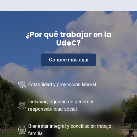
¿Por
qué trabajar en la
UdeC
?
Conoce más aquí
Estabilidad y proyección laboral.
Inclusión, equidad de género y
responsabilidad social.
Bienestar integral y conciliación trabajo-
familia.