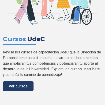
Cursos
UdeC
Revisa los cursos de capacitación
UdeC
que la Dirección de
Personal tiene para
ti
. Impulsa tu carrera con herramientas
que ampliarán tus competencias y potenciarán tu aporte al
desarrollo de la Universidad. ¡Explora los cursos, inscríbete
y continúa tu camino de aprendizaje!
Ver cursos