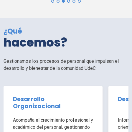
¿Qué
hacemos?
Gestionamos los procesos de personal que impulsan el
desarrollo y bienestar de la comunidad
UdeC
.
Desarrollo
Desa
Organizacional
Acompaña el crecimiento profesional y
Inform
académico del personal, gestionando
orient