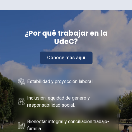
¿Por
qué trabajar en la
UdeC
?
Conoce más aquí
Estabilidad y proyección laboral.
Inclusión, equidad de género y
responsabilidad social.
Bienestar integral y conciliación trabajo-
familia.