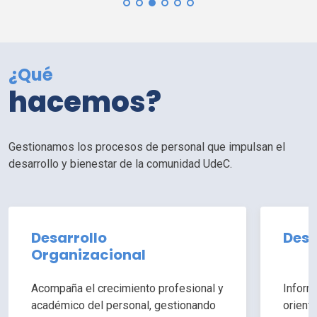
¿Qué
hacemos?
Gestionamos los procesos de personal que impulsan el
desarrollo y bienestar de la comunidad
UdeC
.
Desarrollo
Desa
Organizacional
Acompaña el crecimiento profesional y
Inform
académico del personal, gestionando
orient