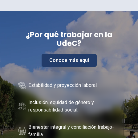
¿Por
qué trabajar en la
UdeC
?
Conoce más aquí
Estabilidad y proyección laboral.
Inclusión, equidad de género y
responsabilidad social.
Bienestar integral y conciliación trabajo-
familia.